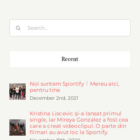
Search
for:
Recent
Noi suntem Sportify
Mereu aici,
pentru tine
December 2nd, 2021
Kristina Liscevic și-a lansat primul
single, iar Mireya Gonzalez a fost cea
care a creat videoclipul. O parte din
filmari au avut loc la Sportify.