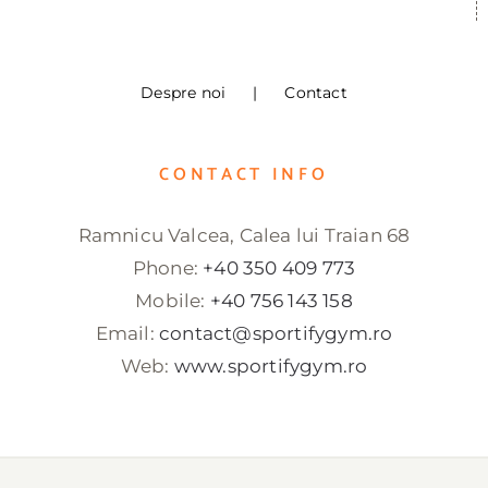
Despre noi
Contact
CONTACT INFO
Ramnicu Valcea, Calea lui Traian 68
Phone:
+40 350 409 773
Mobile:
+40 756 143 158
Email:
contact@sportifygym.ro
Web:
www.sportifygym.ro