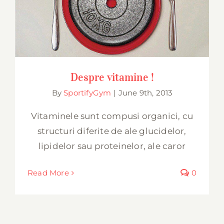
Despre vitamine !
Despre vitamine !
By
SportifyGym
|
June 9th, 2013
Vitaminele sunt compusi organici, cu
structuri diferite de ale glucidelor,
lipidelor sau proteinelor, ale caror
Read More
0