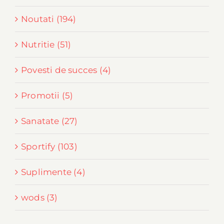
Noutati (194)
Nutritie (51)
Povesti de succes (4)
Promotii (5)
Sanatate (27)
Sportify (103)
Suplimente (4)
wods (3)