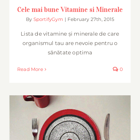
Cele mai bune Vitamine si Minerale
Cele mai bune Vitamine si Minerale
By
SportifyGym
|
February 27th, 2015
Lista de vitamine și minerale de care
organismul tau are nevoie pentru o
sănătate optima
Read More
0