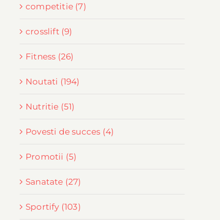
competitie (7)
crosslift (9)
Fitness (26)
Noutati (194)
Nutritie (51)
Povesti de succes (4)
Promotii (5)
Sanatate (27)
Sportify (103)