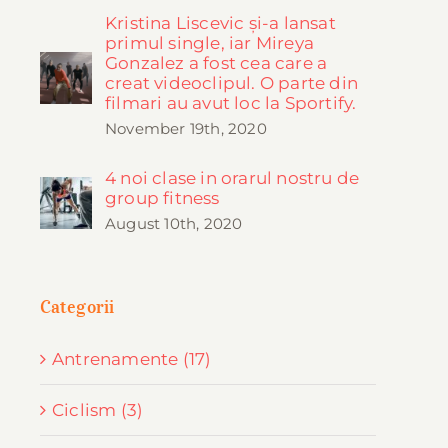
Kristina Liscevic și-a lansat
primul single, iar Mireya
Gonzalez a fost cea care a
creat videoclipul. O parte din
filmari au avut loc la Sportify.
November 19th, 2020
4 noi clase in orarul nostru de
group fitness
August 10th, 2020
Categorii
Antrenamente (17)
Ciclism (3)