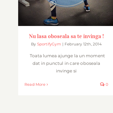
Nu lasa oboseala sa te invinga !
By
SportifyGym
|
February 12th, 2014
Toata lumea ajunge la un moment
dat in punctul in care oboseala
invinge si
Read More
0