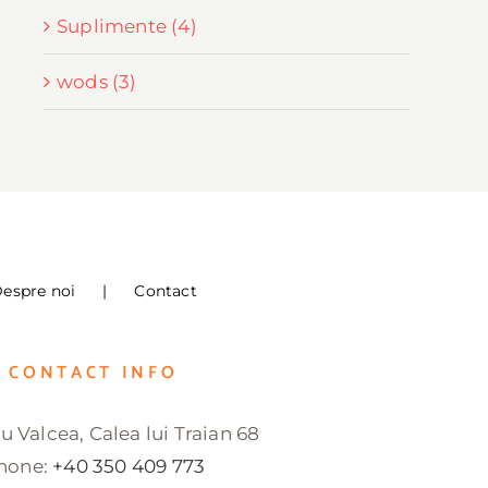
Suplimente (4)
wods (3)
espre noi
Contact
CONTACT INFO
 Valcea, Calea lui Traian 68
hone:
+40 350 409 773