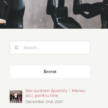
Search
for:
Recent
Noi suntem Sportify
Mereu
aici, pentru tine
December 2nd, 2021