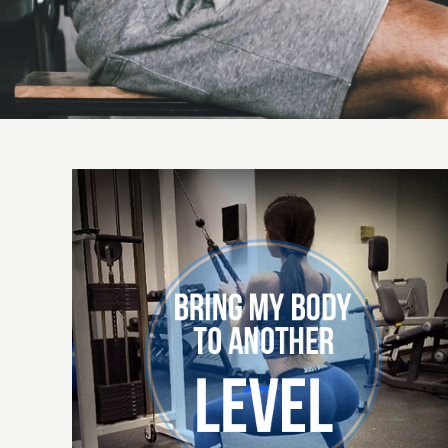
Nu lasa oboseala sa te invinga !