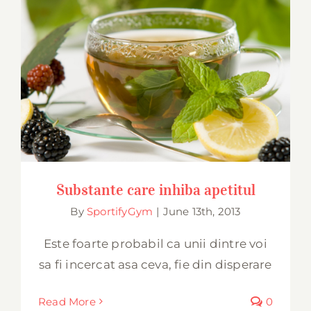
Substante care inhiba apetitul
Substante care inhiba apetitul
By
SportifyGym
|
June 13th, 2013
Este foarte probabil ca unii dintre voi
sa fi incercat asa ceva, fie din disperare
Read More
0