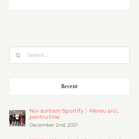
Search
for:
Recent
Noi suntem Sportify
Mereu aici,
pentru tine
December 2nd, 2021