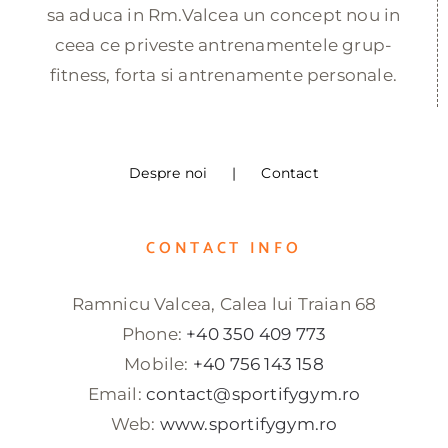
sa aduca in Rm.Valcea un concept nou in
ceea ce priveste antrenamentele grup-
fitness, forta si antrenamente personale.
Despre noi
Contact
CONTACT INFO
Ramnicu Valcea, Calea lui Traian 68
Phone:
+40 350 409 773
Mobile:
+40 756 143 158
Email:
contact@sportifygym.ro
Web:
www.sportifygym.ro