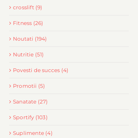
crosslift (9)
Fitness (26)
Noutati (194)
Nutritie (51)
Povesti de succes (4)
Promotii (5)
Sanatate (27)
Sportify (103)
Suplimente (4)