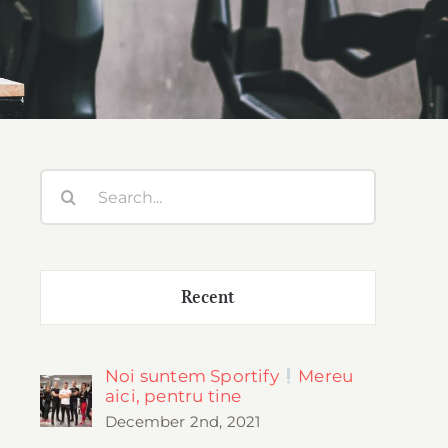
Search
for:
Recent
Noi suntem Sportify
Mereu
aici, pentru tine
December 2nd, 2021