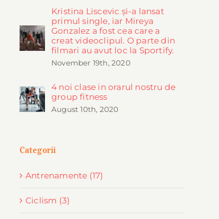
Kristina Liscevic și-a lansat
primul single, iar Mireya
Gonzalez a fost cea care a
creat videoclipul. O parte din
filmari au avut loc la Sportify.
November 19th, 2020
4 noi clase in orarul nostru de
group fitness
August 10th, 2020
Categorii
Antrenamente (17)
Ciclism (3)