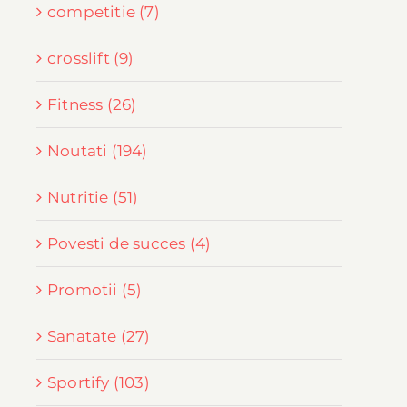
competitie (7)
crosslift (9)
Fitness (26)
Noutati (194)
Nutritie (51)
Povesti de succes (4)
Promotii (5)
Sanatate (27)
Sportify (103)