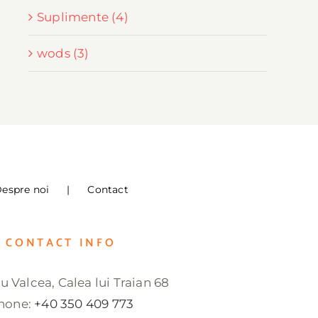
Suplimente (4)
wods (3)
espre noi
Contact
CONTACT INFO
 Valcea, Calea lui Traian 68
hone:
+40 350 409 773