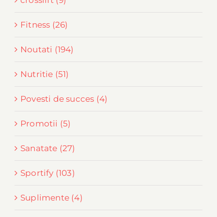
crosslift (9)
Fitness (26)
Noutati (194)
Nutritie (51)
Povesti de succes (4)
Promotii (5)
Sanatate (27)
Sportify (103)
Suplimente (4)