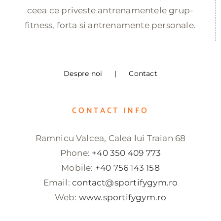
ceea ce priveste antrenamentele grup-
fitness, forta si antrenamente personale.
Despre noi
Contact
CONTACT INFO
Ramnicu Valcea, Calea lui Traian 68
Phone:
+40 350 409 773
Mobile:
+40 756 143 158
Email:
contact@sportifygym.ro
Web:
www.sportifygym.ro