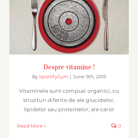
Despre vitamine !
Despre vitamine !
By
SportifyGym
|
June 9th, 2013
Vitaminele sunt compusi organici, cu
structuri diferite de ale glucidelor,
lipidelor sau proteinelor, ale caror
Read More
0