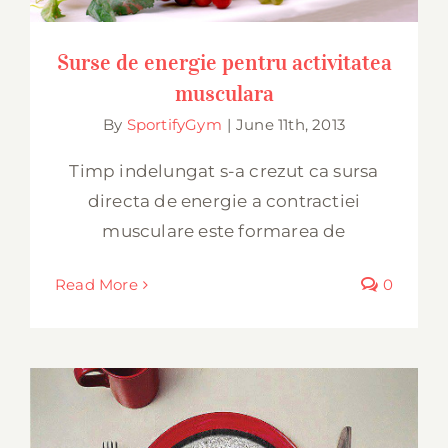
Surse de energie pentru activitatea
musculara
By
SportifyGym
|
June 11th, 2013
Timp indelungat s-a crezut ca sursa
directa de energie a contractiei
musculare este formarea de
Read More
0