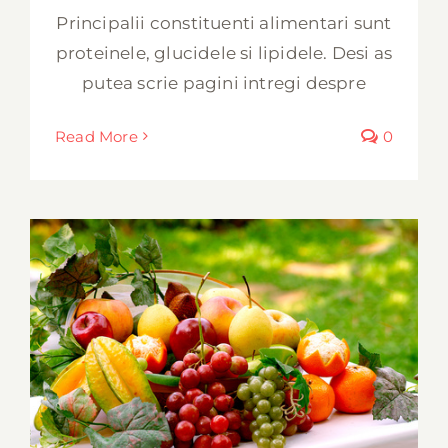
Principalii constituenti alimentari sunt
proteinele, glucidele si lipidele. Desi as
putea scrie pagini intregi despre
Read More
0
Surse de energie pentru activitatea
musculara