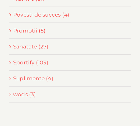
Povesti de succes (4)
Promotii (5)
Sanatate (27)
Sportify (103)
Suplimente (4)
wods (3)