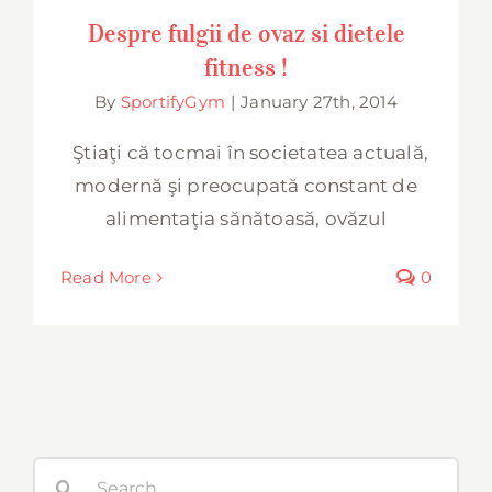
Despre fulgii de ovaz si dietele
fitness !
By
SportifyGym
|
January 27th, 2014
Ştiaţi că tocmai în societatea actuală,
modernă şi preocupată constant de
alimentaţia sănătoasă, ovăzul
Read More
0
Search