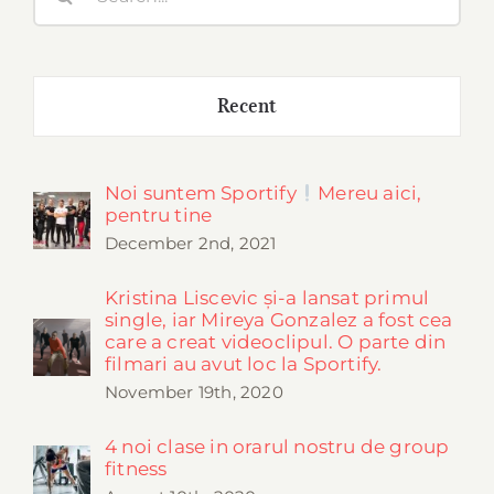
for:
Recent
Noi suntem Sportify
Mereu aici,
pentru tine
December 2nd, 2021
Kristina Liscevic și-a lansat primul
single, iar Mireya Gonzalez a fost cea
care a creat videoclipul. O parte din
filmari au avut loc la Sportify.
November 19th, 2020
4 noi clase in orarul nostru de group
fitness