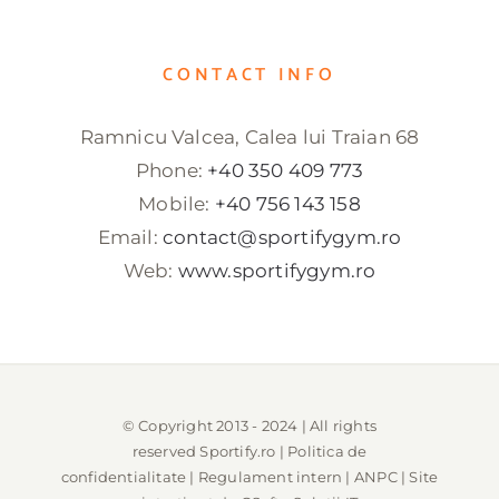
CONTACT INFO
Ramnicu Valcea, Calea lui Traian 68
Phone:
+40 350 409 773
Mobile:
+40 756 143 158
Email:
contact@sportifygym.ro
Web:
www.sportifygym.ro
© Copyright 2013 - 2024 | All rights
reserved
Sportify.ro
|
Politica de
confidentialitate
|
Regulament intern
|
ANPC
| Site