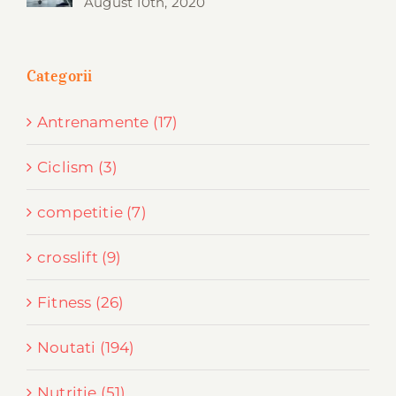
August 10th, 2020
Categorii
Antrenamente (17)
Ciclism (3)
competitie (7)
crosslift (9)
Fitness (26)
Noutati (194)
Nutritie (51)