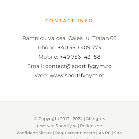
CONTACT INFO
Ramnicu Valcea, Calea lui Traian 68
Phone:
+40 350 409 773
Mobile:
+40 756 143 158
Email:
contact@sportifygym.ro
Web:
www.sportifygym.ro
© Copyright 2013 - 2024 | All rights
reserved
Sportify.ro
|
Politica de
confidentialitate
|
Regulament intern
|
ANPC
| Site