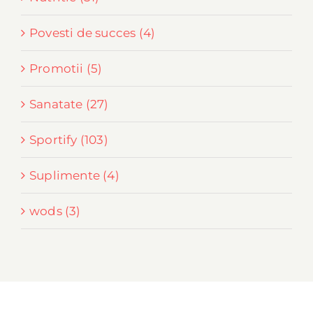
Povesti de succes (4)
Promotii (5)
Sanatate (27)
Sportify (103)
Suplimente (4)
wods (3)