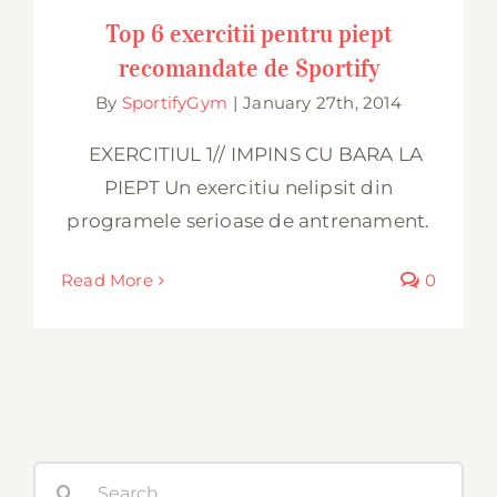
Top 6 exercitii pentru piept
recomandate de Sportify
By
SportifyGym
|
January 27th, 2014
EXERCITIUL 1// IMPINS CU BARA LA
PIEPT Un exercitiu nelipsit din
programele serioase de antrenament.
Read More
0
Search