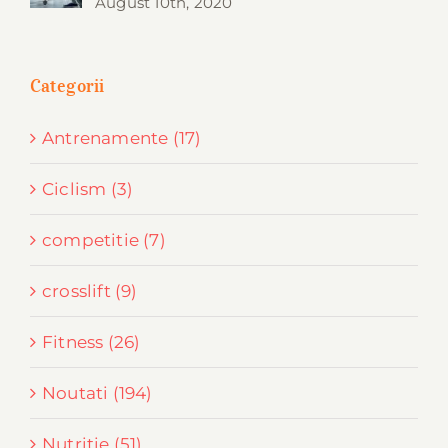
August 10th, 2020
Categorii
Antrenamente (17)
Ciclism (3)
competitie (7)
crosslift (9)
Fitness (26)
Noutati (194)
Nutritie (51)