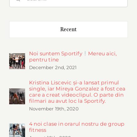
for:
Recent
Noi suntem Sportify
Mereu aici,
pentru tine
December 2nd, 2021
Kristina Liscevic și-a lansat primul
single, iar Mireya Gonzalez a fost cea
care a creat videoclipul. O parte din
filmari au avut loc la Sportify.
November 19th, 2020
4 noi clase in orarul nostru de group
fitness