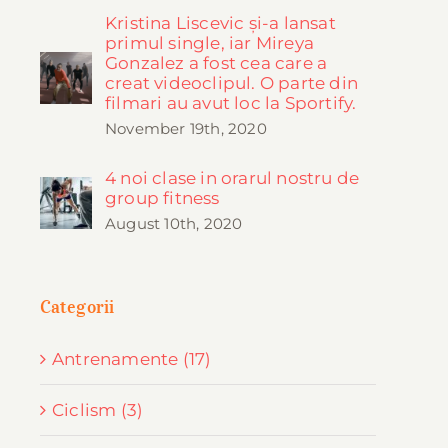
Kristina Liscevic și-a lansat
primul single, iar Mireya
Gonzalez a fost cea care a
creat videoclipul. O parte din
filmari au avut loc la Sportify.
November 19th, 2020
4 noi clase in orarul nostru de
group fitness
August 10th, 2020
Categorii
Antrenamente (17)
Ciclism (3)