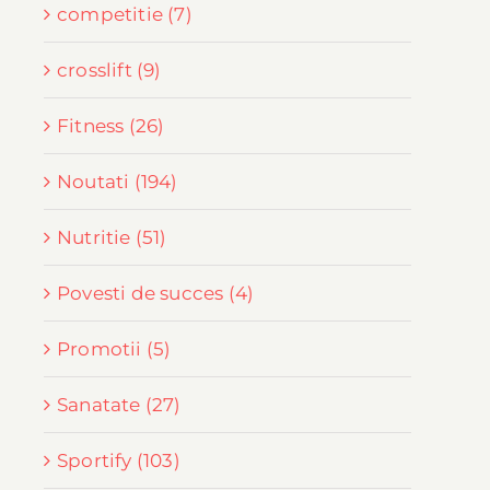
competitie (7)
crosslift (9)
Fitness (26)
Noutati (194)
Nutritie (51)
Povesti de succes (4)
Promotii (5)
Sanatate (27)
Sportify (103)