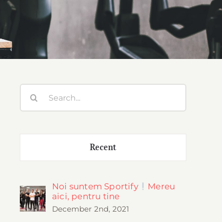
Search
for:
Recent
Noi suntem Sportify
Mereu
aici, pentru tine
December 2nd, 2021