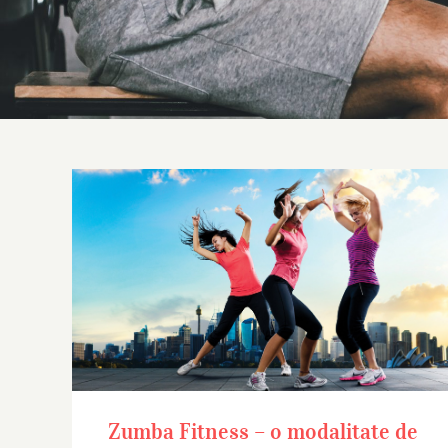
Zumba Fitness – o modalitate de
exprimare
Zumba Fitness – o modalitate de