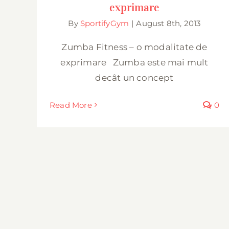
exprimare
By
SportifyGym
|
August 8th, 2013
Zumba Fitness – o modalitate de
exprimare Zumba este mai mult
decât un concept
Read More
0