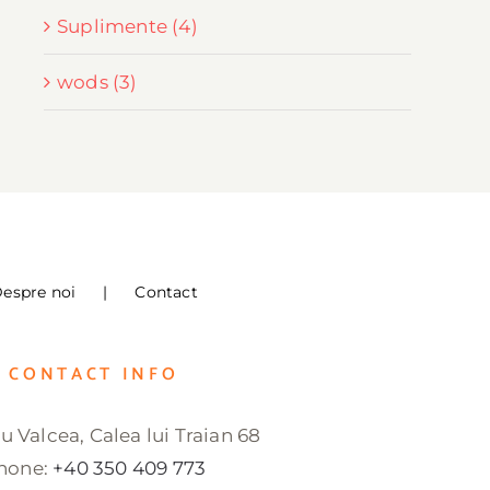
Suplimente (4)
wods (3)
espre noi
Contact
CONTACT INFO
 Valcea, Calea lui Traian 68
hone:
+40 350 409 773