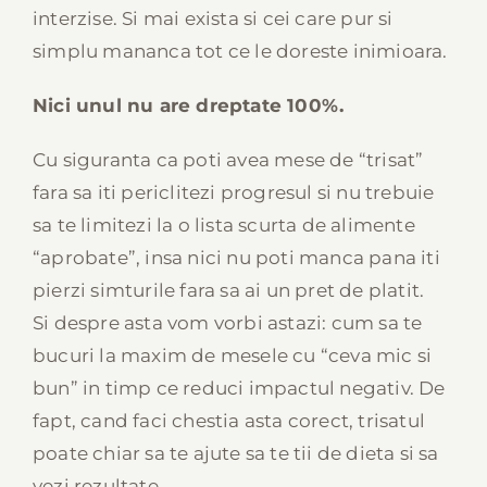
interzise. Si mai exista si cei care pur si
simplu mananca tot ce le doreste inimioara.
Nici unul nu are dreptate 100%.
Cu siguranta ca poti avea mese de “trisat”
fara sa iti periclitezi progresul si nu trebuie
sa te limitezi la o lista scurta de alimente
“aprobate”, insa nici nu poti manca pana iti
pierzi simturile fara sa ai un pret de platit.
Si despre asta vom vorbi astazi: cum sa te
bucuri la maxim de mesele cu “ceva mic si
bun” in timp ce reduci impactul negativ. De
fapt, cand faci chestia asta corect, trisatul
poate chiar sa te ajute sa te tii de dieta si sa
vezi rezultate.