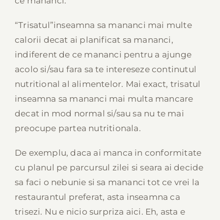
ce mananci.
“Trisatul”inseamna sa mananci mai multe
calorii decat ai planificat sa mananci,
indiferent de ce mananci pentru a ajunge
acolo si/sau fara sa te intereseze continutul
nutritional al alimentelor. Mai exact, trisatul
inseamna sa mananci mai multa mancare
decat in mod normal si/sau sa nu te mai
preocupe partea nutritionala.
De exemplu, daca ai manca in conformitate
cu planul pe parcursul zilei si seara ai decide
sa faci o nebunie si sa mananci tot ce vrei la
restaurantul preferat, asta inseamna ca
trisezi. Nu e nicio surpriza aici. Eh, asta e