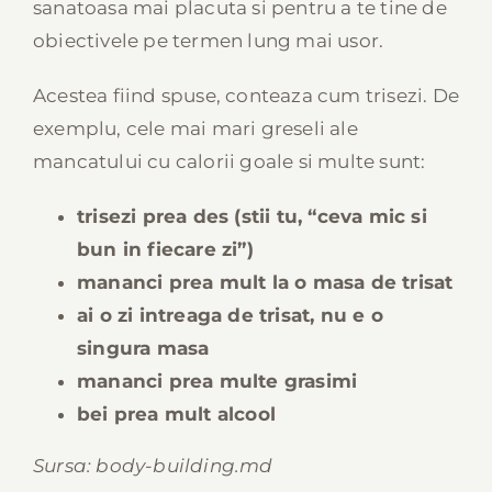
sanatoasa mai placuta si pentru a te tine de
obiectivele pe termen lung mai usor.
Acestea fiind spuse, conteaza cum trisezi. De
exemplu, cele mai mari greseli ale
mancatului cu calorii goale si multe sunt:
trisezi prea des (stii tu, “ceva mic si
bun in fiecare zi”)
mananci prea mult la o masa de trisat
ai o zi intreaga de trisat, nu e o
singura masa
mananci prea multe grasimi
bei prea mult alcool
Sursa: body-building.md