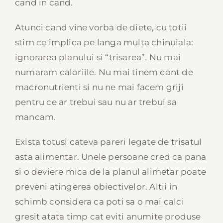
cand in cand.
Atunci cand vine vorba de diete, cu totii
stim ce implica pe langa multa chinuiala:
ignorarea planului si “trisarea”. Nu mai
numaram caloriile. Nu mai tinem cont de
macronutrienti si nu ne mai facem griji
pentru ce ar trebui sau nu ar trebui sa
mancam.
Exista totusi cateva pareri legate de trisatul
asta alimentar. Unele persoane cred ca pana
si o deviere mica de la planul alimetar poate
preveni atingerea obiectivelor. Altii in
schimb considera ca poti sa o mai calci
gresit atata timp cat eviti anumite produse