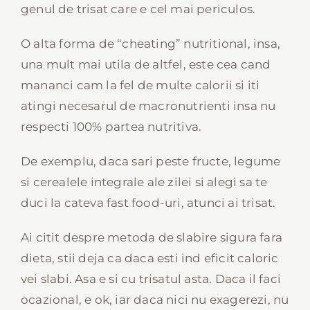
genul de trisat care e cel mai periculos.
O alta forma de “cheating” nutritional, insa,
una mult mai utila de altfel, este cea cand
mananci cam la fel de multe calorii si iti
atingi necesarul de macronutrienti insa nu
respecti 100% partea nutritiva.
De exemplu, daca sari peste fructe, legume
si cerealele integrale ale zilei si alegi sa te
duci la cateva fast food-uri, atunci ai trisat.
Ai citit despre metoda de slabire sigura fara
dieta, stii deja ca daca esti ind eficit caloric
vei slabi. Asa e si cu trisatul asta. Daca il faci
ocazional, e ok, iar daca nici nu exagerezi, nu