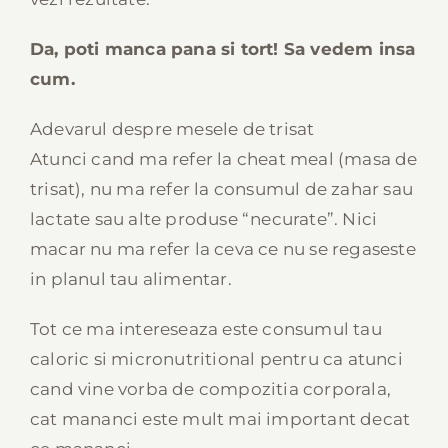
Da, poti manca pana si tort! Sa vedem insa
cum.
Adevarul despre mesele de trisat
Atunci cand ma refer la cheat meal (masa de
trisat), nu ma refer la consumul de zahar sau
lactate sau alte produse “necurate”. Nici
macar nu ma refer la ceva ce nu se regaseste
in planul tau alimentar.
Tot ce ma intereseaza este consumul tau
caloric si micronutritional pentru ca atunci
cand vine vorba de compozitia corporala,
cat mananci este mult mai important decat