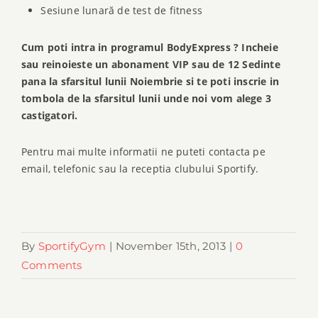
Sesiune lunară de test de fitness
Cum poti intra in programul BodyExpress ? Incheie
sau reinoieste un abonament VIP sau de 12 Sedinte
pana la sfarsitul lunii Noiembrie si te poti inscrie in
tombola de la sfarsitul lunii unde noi vom alege 3
castigatori.
Pentru mai multe informatii ne puteti contacta pe
email, telefonic sau la receptia clubului Sportify.
By
SportifyGym
|
November 15th, 2013
|
0
Comments