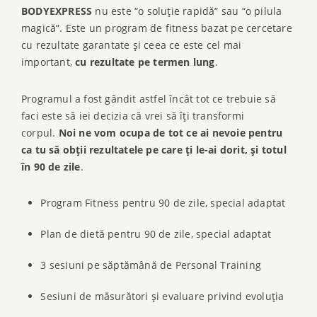
BODYEXPRESS
nu este “o soluţie rapidă” sau “o pilula
magică”. Este un program de fitness bazat pe cercetare
cu rezultate garantate şi ceea ce este cel mai
important,
cu rezultate pe termen lung
.
Programul a fost gândit astfel încât tot ce trebuie să
faci este să iei decizia că vrei să îţi transformi
corpul.
Noi ne vom ocupa de tot ce ai nevoie pentru
ca tu să obţii rezultatele pe care ţi le-ai dorit, şi totul
în 90 de zile
.
Program Fitness pentru 90 de zile, special adaptat
Plan de dietă pentru 90 de zile, special adaptat
3 sesiuni pe săptămână de Personal Training
Sesiuni de măsurători şi evaluare privind evoluţia