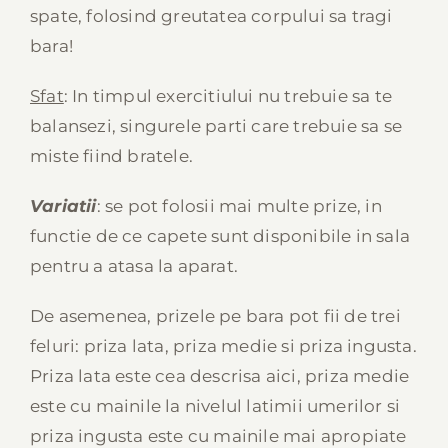
spate, folosind greutatea corpului sa tragi
bara!
Sfat
: In timpul exercitiului nu trebuie sa te
balansezi, singurele parti care trebuie sa se
miste fiind bratele.
Variatii
: se pot folosii mai multe prize, in
functie de ce capete sunt disponibile in sala
pentru a atasa la aparat.
De asemenea, prizele pe bara pot fii de trei
feluri: priza lata, priza medie si priza ingusta.
Priza lata este cea descrisa aici, priza medie
este cu mainile la nivelul latimii umerilor si
priza ingusta este cu mainile mai apropiate