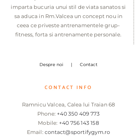
imparta bucuria unui stil de viata sanatos si
sa aduca in Rm.Valcea un concept nou in
ceea ce priveste antrenamentele grup-
fitness, forta si antrenamente personale.
Despre noi
Contact
CONTACT INFO
Ramnicu Valcea, Calea lui Traian 68
Phone:
+40 350 409 773
Mobile:
+40 756 143 158
Email:
contact@sportifygym.ro