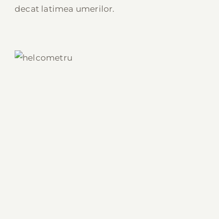
decat latimea umerilor.