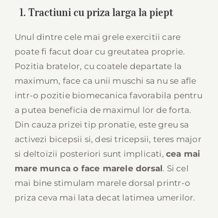
1. Tractiuni cu priza larga la piept
Unul dintre cele mai grele exercitii care
poate fi facut doar cu greutatea proprie.
Pozitia bratelor, cu coatele departate la
maximum, face ca unii muschi sa nu se afle
intr-o pozitie biomecanica favorabila pentru
a putea beneficia de maximul lor de forta.
Din cauza prizei tip pronatie, este greu sa
activezi bicepsii si, desi tricepsii, teres major
si deltoizii posteriori sunt implicati,
cea mai
mare munca o face marele dorsal
. Si cel
mai bine stimulam marele dorsal printr-o
priza ceva mai lata decat latimea umerilor.