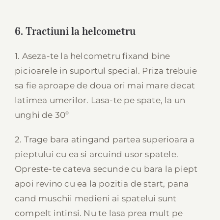
6. Tractiuni la helcometru
1. Aseza-te la helcometru fixand bine
picioarele in suportul special. Priza trebuie
sa fie aproape de doua ori mai mare decat
latimea umerilor. Lasa-te pe spate, la un
unghi de 30º
2. Trage bara atingand partea superioara a
pieptului cu ea si arcuind usor spatele.
Opreste-te cateva secunde cu bara la piept
apoi revino cu ea la pozitia de start, pana
cand muschii medieni ai spatelui sunt
compelt intinsi. Nu te lasa prea mult pe