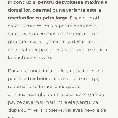
In concluzie,
pentru dezvoltarea maxima a
dorsalilor, cea mai buna varianta este a
tractiunilor cu priza larga
. Daca nu poti
efectua minimum 5 repetari complete,
efectueaza exercitiul la helcometru cu o
greutate, evident, mai mica decat cea
corporala. Dupa ce devii puternic, te intorci
la tractiunile libere.
Daca esti unul dintre cei care isi doresc sa
practice tractiunile libere cu priza larga,
recomand sa le faci la inceputul
antrenamentului pentru spate. 3-4 serii cu
pauze ceva mai mari intre ele pentru ca,
dupa cum vei si observa, vei avea nevoie de