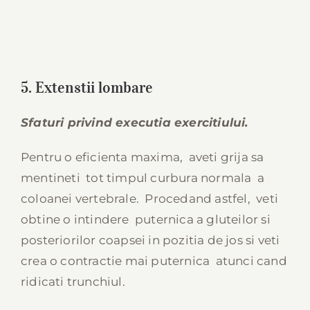
5. Extenstii lombare
Sfaturi privind executia exercitiului.
Pentru o eficienta maxima, aveti grija sa
mentineti tot timpul curbura normala a
coloanei vertebrale. Procedand astfel, veti
obtine o intindere puternica a gluteilor si
posteriorilor coapsei in pozitia de jos si veti
crea o contractie mai puternica atunci cand
ridicati trunchiul.