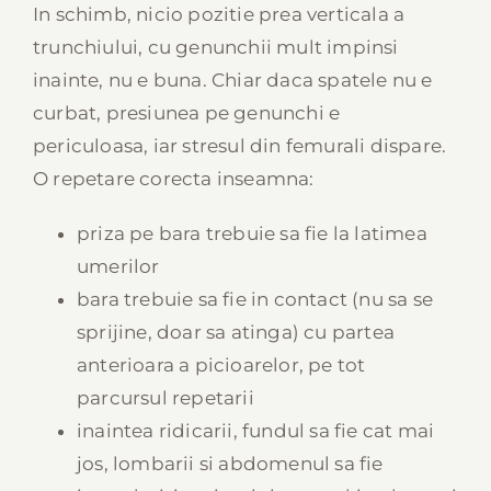
In schimb, nicio pozitie prea verticala a
trunchiului, cu genunchii mult impinsi
inainte, nu e buna. Chiar daca spatele nu e
curbat, presiunea pe genunchi e
periculoasa, iar stresul din femurali dispare.
O repetare corecta inseamna:
priza pe bara trebuie sa fie la latimea
umerilor
bara trebuie sa fie in contact (nu sa se
sprijine, doar sa atinga) cu partea
anterioara a picioarelor, pe tot
parcursul repetarii
inaintea ridicarii, fundul sa fie cat mai
jos, lombarii si abdomenul sa fie