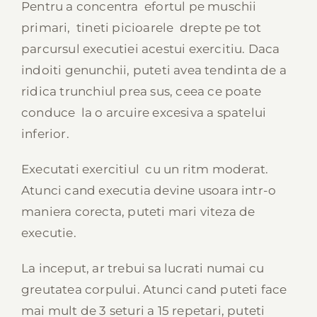
Pentru a concentra efortul pe muschii
primari, tineti picioarele drepte pe tot
parcursul executiei acestui exercitiu. Daca
indoiti genunchii, puteti avea tendinta de a
ridica trunchiul prea sus, ceea ce poate
conduce la o arcuire excesiva a spatelui
inferior.
Executati exercitiul cu un ritm moderat.
Atunci cand executia devine usoara intr-o
maniera corecta, puteti mari viteza de
executie.
La inceput, ar trebui sa lucrati numai cu
greutatea corpului. Atunci cand puteti face
mai mult de 3 seturi a 15 repetari, puteti