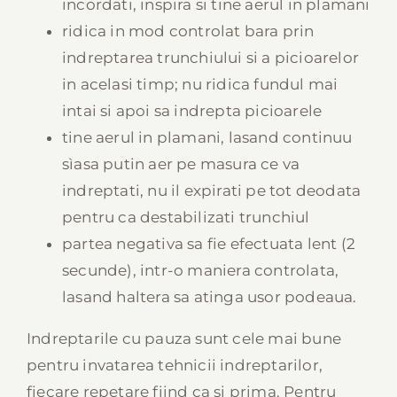
incordati, inspira si tine aerul in plamani
ridica in mod controlat bara prin
indreptarea trunchiului si a picioarelor
in acelasi timp; nu ridica fundul mai
intai si apoi sa indrepta picioarele
tine aerul in plamani, lasand continuu
sìasa putin aer pe masura ce va
indreptati, nu il expirati pe tot deodata
pentru ca destabilizati trunchiul
partea negativa sa fie efectuata lent (2
secunde), intr-o maniera controlata,
lasand haltera sa atinga usor podeaua.
Indreptarile cu pauza sunt cele mai bune
pentru invatarea tehnicii indreptarilor,
fiecare repetare fiind ca si prima. Pentru