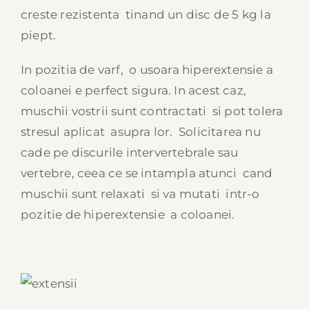
creste rezistenta tinand un disc de 5 kg la
piept.
In pozitia de varf, o usoara hiperextensie a
coloanei e perfect sigura. In acest caz,
muschii vostrii sunt contractati si pot tolera
stresul aplicat asupra lor. Solicitarea nu
cade pe discurile intervertebrale sau
vertebre, ceea ce se intampla atunci cand
muschii sunt relaxati si va mutati intr-o
pozitie de hiperextensie a coloanei.