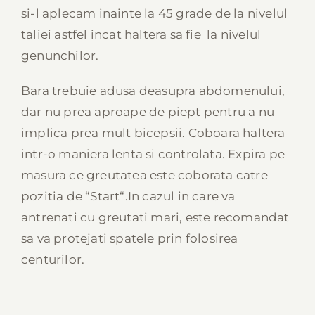
si-l aplecam inainte la 45 grade de la nivelul
taliei astfel incat haltera sa fie la nivelul
genunchilor.
Bara trebuie adusa deasupra abdomenului,
dar nu prea aproape de piept pentru a nu
implica prea mult bicepsii. Coboara haltera
intr-o maniera lenta si controlata. Expira pe
masura ce greutatea este coborata catre
pozitia de “Start“.In cazul in care va
antrenati cu greutati mari, este recomandat
sa va protejati spatele prin folosirea
centurilor.