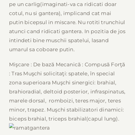
pe un carlig(imaginati-va ca ridicati doar
cotul, nu si gantera), implicand cat mai
putin bicepsul in miscare. Nu rotiti trunchiul
atunci cand ridicati gantera. In pozitia de jos
intindeti bine muschii spatelui, lasand
umarul sa coboare putin.
Mişcare : De bază Mecanică : Compusă Forţă
: Tras Muşchi solicitaţi: spatele, în special
zona superioara Muşchi sinergici: brahial,
brahioradial, deltoid posterior, infraspinatus,
marele dorsal, romboizi, teres major, teres
minor, trapez. Muşchi stabilizatori dinamici:
biceps brahial, triceps brahial(capul lung).