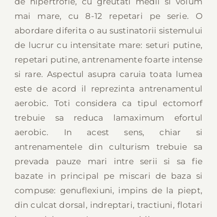
de hipertrofie, cu greutati medii si volum
mai mare, cu 8-12 repetari pe serie. O
abordare diferita o au sustinatorii sistemului
de lucrur cu intensitate mare: seturi putine,
repetari putine, antrenamente foarte intense
si rare. Aspectul asupra caruia toata lumea
este de acord il reprezinta antrenamentul
aerobic. Toti considera ca tipul ectomorf
trebuie sa reduca lamaximum efortul
aerobic. In acest sens, chiar si
antrenamentele din culturism trebuie sa
prevada pauze mari intre serii si sa fie
bazate in principal pe miscari de baza si
compuse: genuflexiuni, impins de la piept,
din culcat dorsal, indreptari, tractiuni, flotari