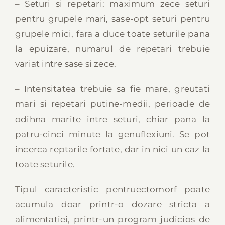
– Seturi si repetari: maximum zece seturi
pentru grupele mari, sase-opt seturi pentru
grupele mici, fara a duce toate seturile pana
la epuizare, numarul de repetari trebuie
variat intre sase si zece.
– Intensitatea trebuie sa fie mare, greutati
mari si repetari putine-medii, perioade de
odihna marite intre seturi, chiar pana la
patru-cinci minute la genuflexiuni. Se pot
incerca reptarile fortate, dar in nici un caz la
toate seturile.
Tipul caracteristic pentruectomorf poate
acumula doar printr-o dozare stricta a
alimentatiei, printr-un program judicios de