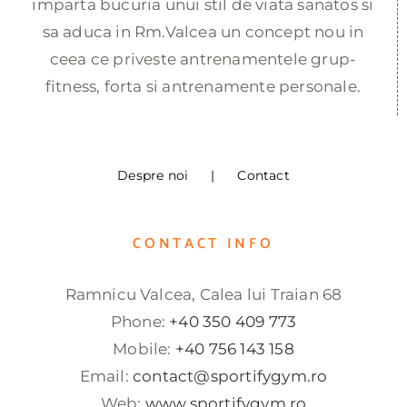
imparta bucuria unui stil de viata sanatos si
sa aduca in Rm.Valcea un concept nou in
ceea ce priveste antrenamentele grup-
fitness, forta si antrenamente personale.
Despre noi
Contact
CONTACT INFO
Ramnicu Valcea, Calea lui Traian 68
Phone:
+40 350 409 773
Mobile:
+40 756 143 158
Email:
contact@sportifygym.ro
Web:
www.sportifygym.ro