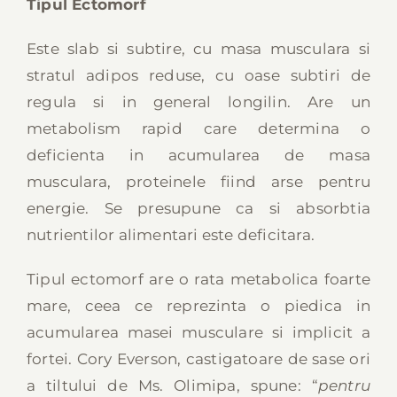
Tipul Ectomorf
Este slab si subtire, cu masa musculara si
stratul adipos reduse, cu oase subtiri de
regula si in general longilin.
Are un
metabolism rapid care determina o
deficienta in acumularea de masa
musculara, proteinele fiind arse pentru
energie. Se presupune ca si absorbtia
nutrientilor alimentari este deficitara.
Tipul ectomorf are o rata metabolica foarte
mare, ceea ce reprezinta o piedica in
acumularea masei musculare si implicit a
fortei. Cory Everson, castigatoare de sase ori
a tiltului de Ms. Olimipa, spune: “
pentru