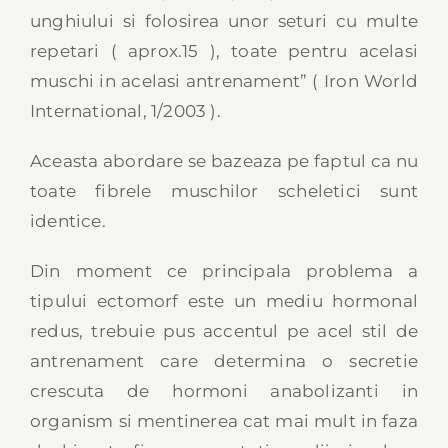
unghiului si folosirea unor seturi cu multe
repetari ( aprox.15 ), toate pentru acelasi
muschi in acelasi antrenament” ( Iron World
International, 1/2003 ).
Aceasta abordare se bazeaza pe faptul ca nu
toate fibrele muschilor scheletici sunt
identice.
Din moment ce principala problema a
tipului ectomorf este un mediu hormonal
redus, trebuie pus accentul pe acel stil de
antrenament care determina o secretie
crescuta de hormoni anabolizanti in
organism si mentinerea cat mai mult in faza