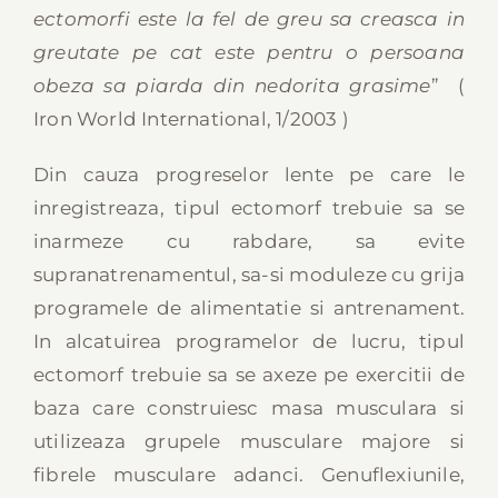
ectomorfi este la fel de greu sa creasca in
greutate pe cat este pentru o persoana
obeza sa piarda din nedorita grasime
” (
Iron World International, 1/2003 )
Din cauza progreselor lente pe care le
inregistreaza, tipul ectomorf trebuie sa se
inarmeze cu rabdare, sa evite
supranatrenamentul, sa-si moduleze cu grija
programele de alimentatie si antrenament.
In alcatuirea programelor de lucru, tipul
ectomorf trebuie sa se axeze pe exercitii de
baza care construiesc masa musculara si
utilizeaza grupele musculare majore si
fibrele musculare adanci. Genuflexiunile,