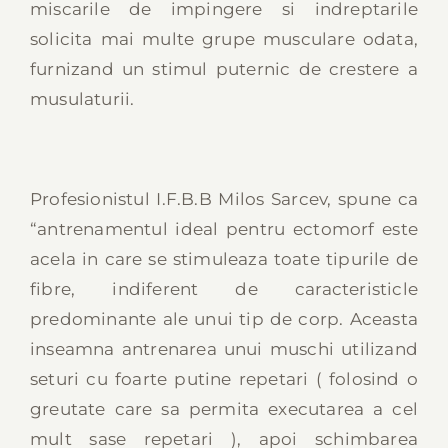
miscarile de impingere si indreptarile
solicita mai multe grupe musculare odata,
furnizand un stimul puternic de crestere a
musulaturii.
Profesionistul I.F.B.B Milos Sarcev, spune ca
“antrenamentul ideal pentru ectomorf este
acela in care se stimuleaza toate tipurile de
fibre, indiferent de caracteristicle
predominante ale unui tip de corp. Aceasta
inseamna antrenarea unui muschi utilizand
seturi cu foarte putine repetari ( folosind o
greutate care sa permita executarea a cel
mult sase repetari ), apoi schimbarea