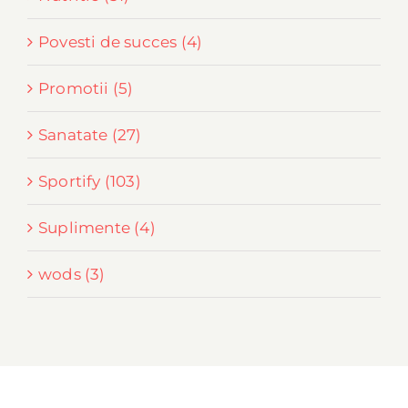
Povesti de succes (4)
Promotii (5)
Sanatate (27)
Sportify (103)
Suplimente (4)
wods (3)