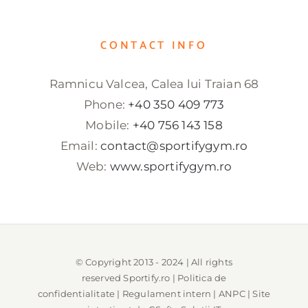
CONTACT INFO
Ramnicu Valcea, Calea lui Traian 68
Phone:
+40 350 409 773
Mobile:
+40 756 143 158
Email:
contact@sportifygym.ro
Web:
www.sportifygym.ro
© Copyright 2013 - 2024 | All rights
reserved
Sportify.ro
|
Politica de
confidentialitate
|
Regulament intern
|
ANPC
| Site