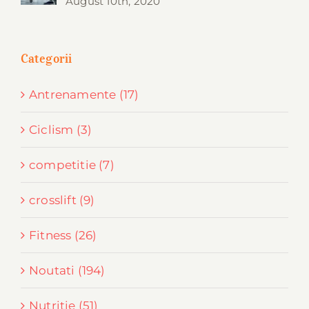
August 10th, 2020
Categorii
Antrenamente (17)
Ciclism (3)
competitie (7)
crosslift (9)
Fitness (26)
Noutati (194)
Nutritie (51)