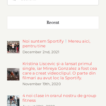
for:
Recent
Noi suntem Sportify
Mereu aici,
pentru tine
December 2nd, 2021
Kristina Liscevic și-a lansat primul
single, iar Mireya Gonzalez a fost cea
care a creat videoclipul. O parte din
filmari au avut loc la Sportify.
November 19th, 2020
4 noi clase in orarul nostru de group
fitness