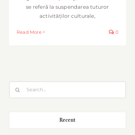
se referă la suspendarea tuturor
activităților culturale,
Read More
0
Search
for:
Recent