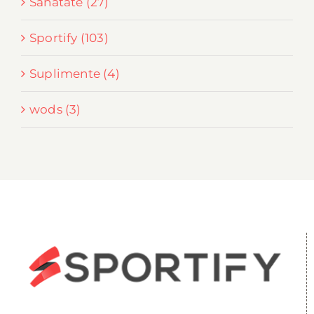
Sanatate (27)
Sportify (103)
Suplimente (4)
wods (3)