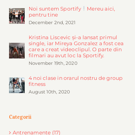
Noi suntem Sportify
Mereu aici,
pentru tine
December 2nd, 2021
Kristina Liscevic și-a lansat primul
single, iar Mireya Gonzalez a fost cea
care a creat videoclipul. O parte din
filmari au avut loc la Sportify.
November 19th, 2020
4 noi clase in orarul nostru de group
fitness
August 10th, 2020
Categorii
Antrenamente (17)