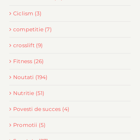
Ciclism (3)
competitie (7)
crosslift (9)
Fitness (26)
Noutati (194)
Nutritie (51)
Povesti de succes (4)
Promotii (5)