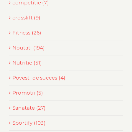
competitie (7)
crosslift (9)
Fitness (26)
Noutati (194)
Nutritie (51)
Povesti de succes (4)
Promotii (5)
Sanatate (27)
Sportify (103)