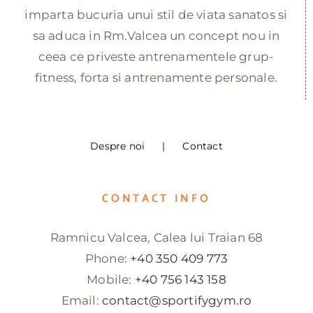
imparta bucuria unui stil de viata sanatos si
sa aduca in Rm.Valcea un concept nou in
ceea ce priveste antrenamentele grup-
fitness, forta si antrenamente personale.
Despre noi
Contact
CONTACT INFO
Ramnicu Valcea, Calea lui Traian 68
Phone:
+40 350 409 773
Mobile:
+40 756 143 158
Email:
contact@sportifygym.ro