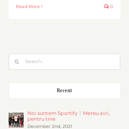
Read More
0
Search
for:
Recent
Noi suntem Sportify
Mereu aici,
pentru tine
December 2nd, 2021