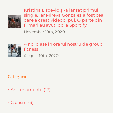
Kristina Liscevic și-a lansat primul
single, iar Mireya Gonzalez a fost cea
care a creat videoclipul. O parte din
filmari au avut loc la Sportify.
November 19th, 2020
4 noi clase in orarul nostru de group
fitness
August 10th, 2020
Categorii
Antrenamente (17)
Ciclism (3)