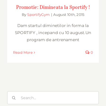
Promotie: Dimineata la Sportify !
By
SportifyGym
|
August 10th, 2015
Dam startul diminetilor in forma la
SPORTIFY , incepand cu 10 august.Un
program de antrenament
Read More
0
Search
for: