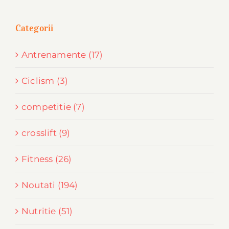
Categorii
Antrenamente (17)
Ciclism (3)
competitie (7)
crosslift (9)
Fitness (26)
Noutati (194)
Nutritie (51)