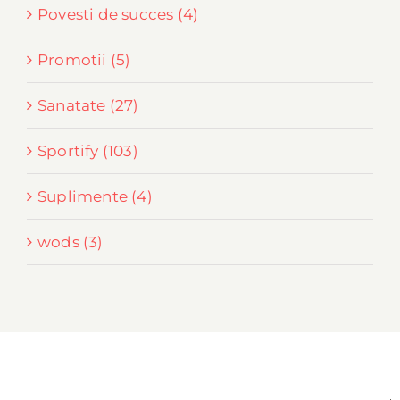
Povesti de succes (4)
Promotii (5)
Sanatate (27)
Sportify (103)
Suplimente (4)
wods (3)