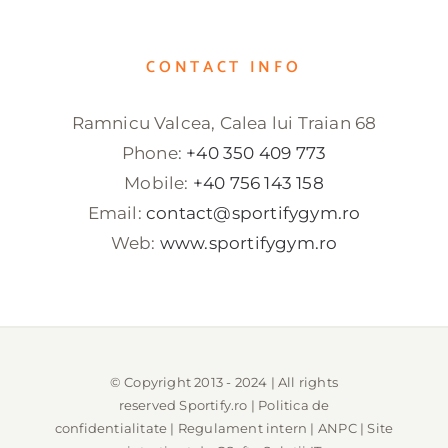
CONTACT INFO
Ramnicu Valcea, Calea lui Traian 68
Phone:
+40 350 409 773
Mobile:
+40 756 143 158
Email:
contact@sportifygym.ro
Web:
www.sportifygym.ro
© Copyright 2013 - 2024 | All rights
reserved
Sportify.ro
|
Politica de
confidentialitate
|
Regulament intern
|
ANPC
| Site