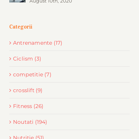
August 10th, 2020
Categorii
Antrenamente (17)
Ciclism (3)
competitie (7)
crosslift (9)
Fitness (26)
Noutati (194)
Nutritie (51)