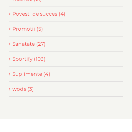
Povesti de succes (4)
Promotii (5)
Sanatate (27)
Sportify (103)
Suplimente (4)
wods (3)