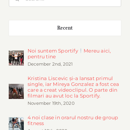
for:
Recent
Noi suntem Sportify
Mereu aici,
pentru tine
December 2nd, 2021
Kristina Liscevic și-a lansat primul
single, iar Mireya Gonzalez a fost cea
care a creat videoclipul. O parte din
filmari au avut loc la Sportify.
November 19th, 2020
4 noi clase in orarul nostru de group
fitness