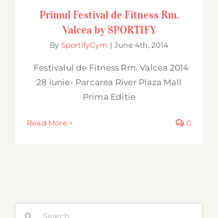
SPORTIFY
Primul Festival de Fitness Rm.
Valcea by SPORTIFY
By
SportifyGym
|
June 4th, 2014
Festivalul de Fitness Rm. Valcea 2014
28 iunie- Parcarea River Plaza Mall
Prima Editie
Read More
0
Search