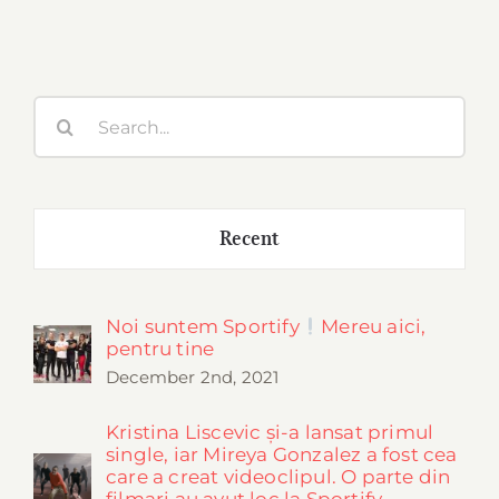
Search
for:
Recent
Noi suntem Sportify
Mereu aici,
pentru tine
December 2nd, 2021
Kristina Liscevic și-a lansat primul
single, iar Mireya Gonzalez a fost cea
care a creat videoclipul. O parte din