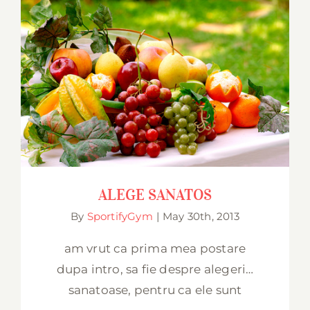
ALEGE SANATOS
ALEGE SANATOS
By
SportifyGym
|
May 30th, 2013
am vrut ca prima mea postare
dupa intro, sa fie despre alegeri…
sanatoase, pentru ca ele sunt