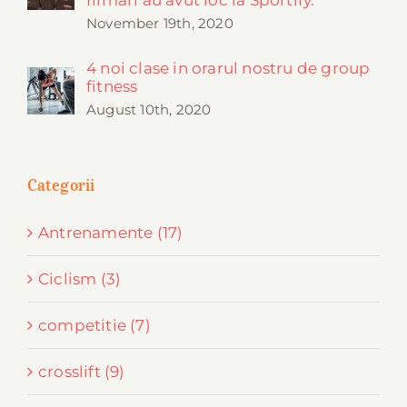
filmari au avut loc la Sportify.
November 19th, 2020
4 noi clase in orarul nostru de group
fitness
August 10th, 2020
Categorii
Antrenamente (17)
Ciclism (3)
competitie (7)
crosslift (9)