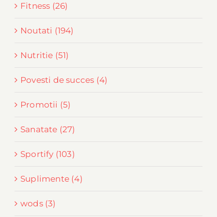
Fitness (26)
Noutati (194)
Nutritie (51)
Povesti de succes (4)
Promotii (5)
Sanatate (27)
Sportify (103)
Suplimente (4)
wods (3)