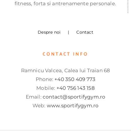
fitness, forta si antrenamente personale.
Despre noi
Contact
CONTACT INFO
Ramnicu Valcea, Calea lui Traian 68
Phone:
+40 350 409 773
Mobile:
+40 756 143 158
Email:
contact@sportifygym.ro
Web:
www.sportifygym.ro