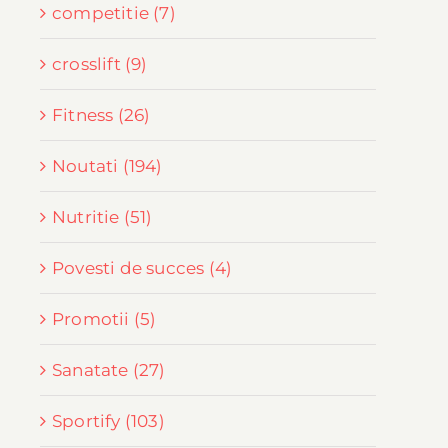
competitie (7)
crosslift (9)
Fitness (26)
Noutati (194)
Nutritie (51)
Povesti de succes (4)
Promotii (5)
Sanatate (27)
Sportify (103)