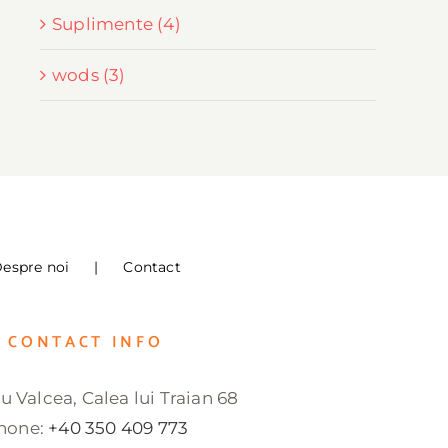
Suplimente (4)
wods (3)
espre noi
Contact
CONTACT INFO
 Valcea, Calea lui Traian 68
hone:
+40 350 409 773