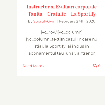
Instructor si Evaluari corporale
Tanita – Gratuite – La Sportify
By
SportifyGym
|
February 24th, 2020
[vc_row][vc_column]
[vc_column_text]In cazul in care nu
stiai, la Sportify ai inclus in
abonamentul tau lunar, antrenor
Read More
0