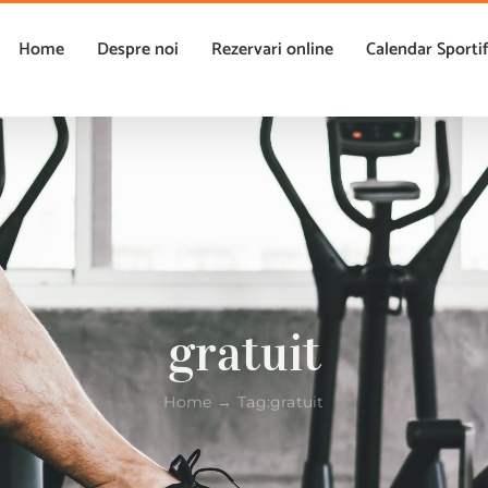
Home
Despre noi
Rezervari online
Calendar Sporti
gratuit
Home
Tag:
gratuit