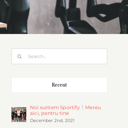
Search
for:
Recent
Noi suntem Sportify
Mereu
aici, pentru tine
December 2nd, 2021