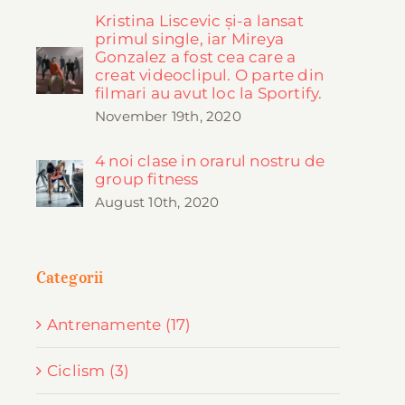
Kristina Liscevic și-a lansat
primul single, iar Mireya
Gonzalez a fost cea care a
creat videoclipul. O parte din
filmari au avut loc la Sportify.
November 19th, 2020
4 noi clase in orarul nostru de
group fitness
August 10th, 2020
Categorii
Antrenamente (17)
Ciclism (3)