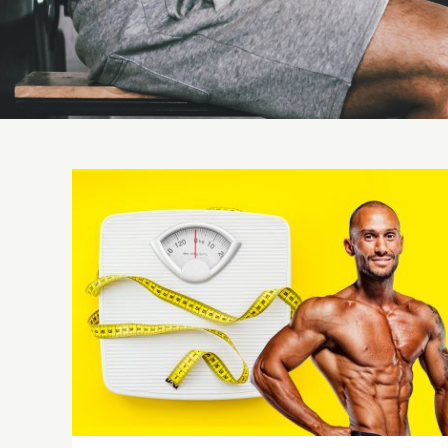
Instructor si Evaluari corporale Tanita –
Gratuite – La Sportify