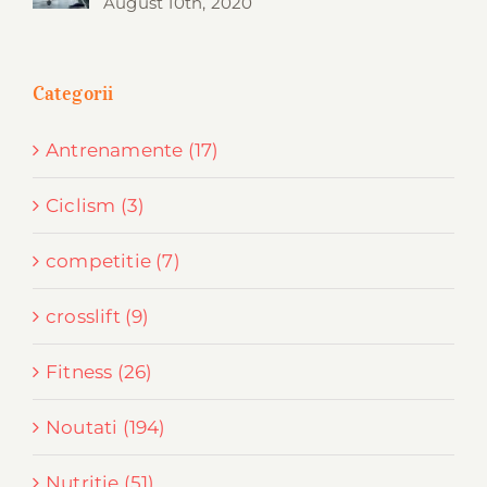
August 10th, 2020
Categorii
Antrenamente (17)
Ciclism (3)
competitie (7)
crosslift (9)
Fitness (26)
Noutati (194)
Nutritie (51)