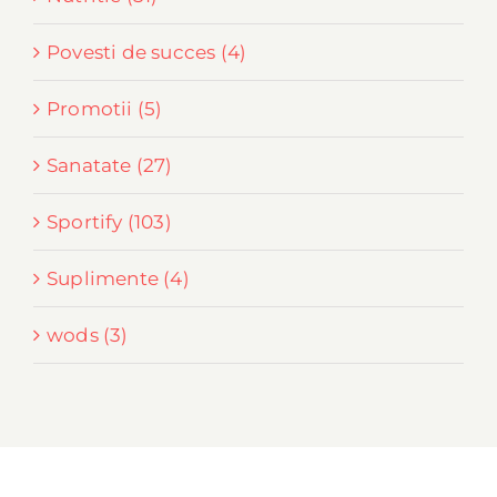
Povesti de succes (4)
Promotii (5)
Sanatate (27)
Sportify (103)
Suplimente (4)
wods (3)