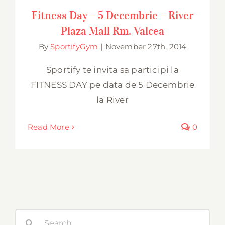
Mall Rm. Valcea
Fitness Day – 5 Decembrie – River
Plaza Mall Rm. Valcea
By
SportifyGym
|
November 27th, 2014
Sportify te invita sa participi la
FITNESS DAY pe data de 5 Decembrie
la River
Read More
0
Search