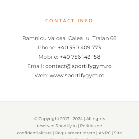
CONTACT INFO
Ramnicu Valcea, Calea lui Traian 68
Phone:
+40 350 409 773
Mobile:
+40 756 143 158
Email:
contact@sportifygym.ro
Web:
www.sportifygym.ro
© Copyright 2013 - 2024 | All rights
reserved
Sportify.ro
|
Politica de
confidentialitate
|
Regulament intern
|
ANPC
| Site