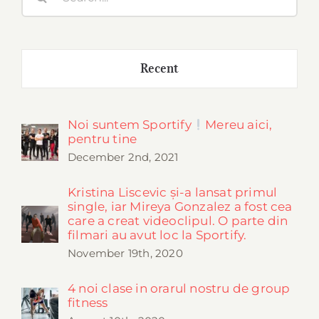
for:
Recent
Noi suntem Sportify
Mereu aici,
pentru tine
December 2nd, 2021
Kristina Liscevic și-a lansat primul
single, iar Mireya Gonzalez a fost cea
care a creat videoclipul. O parte din
filmari au avut loc la Sportify.
November 19th, 2020
4 noi clase in orarul nostru de group
fitness