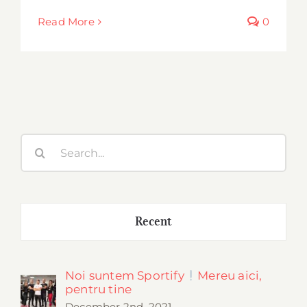
Read More
0
Search
for:
Recent
Noi suntem Sportify
Mereu aici,
pentru tine
December 2nd, 2021