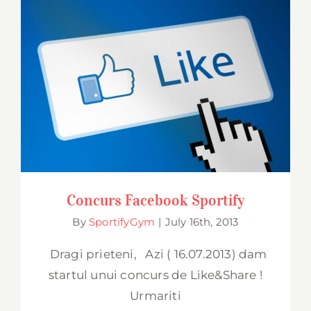
Concurs Facebook Sportify
Concurs Facebook Sportify
By
SportifyGym
|
July 16th, 2013
Dragi prieteni, Azi ( 16.07.2013) dam
startul unui concurs de Like&Share !
Urmariti