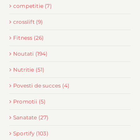
competitie (7)
crosslift (9)
Fitness (26)
Noutati (194)
Nutritie (51)
Povesti de succes (4)
Promotii (5)
Sanatate (27)
Sportify (103)