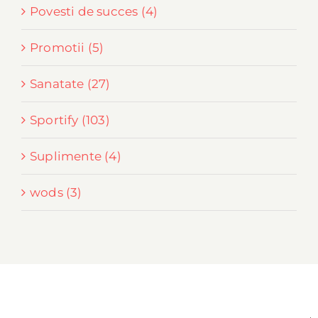
Povesti de succes (4)
Promotii (5)
Sanatate (27)
Sportify (103)
Suplimente (4)
wods (3)