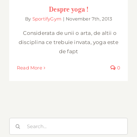
Despre yoga !
Despre yoga !
By
SportifyGym
|
November 7th, 2013
Considerata de unii o arta, de altii o
disciplina ce trebuie invata, yoga este
de fapt
Read More
0
Search
for: