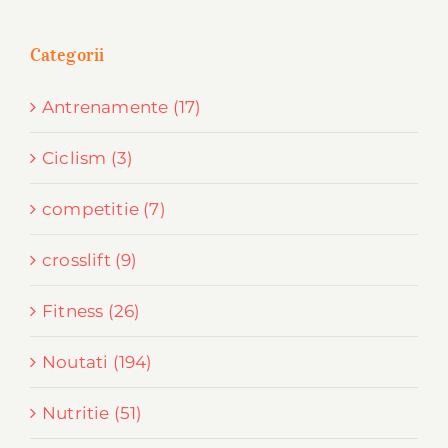
Categorii
Antrenamente (17)
Ciclism (3)
competitie (7)
crosslift (9)
Fitness (26)
Noutati (194)
Nutritie (51)