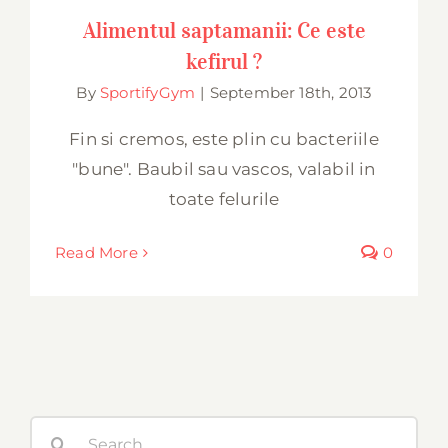
Alimentul saptamanii: Ce este kefirul ?
Alimentul saptamanii: Ce este
kefirul ?
By
SportifyGym
|
September 18th, 2013
Fin si cremos, este plin cu bacteriile
"bune". Baubil sau vascos, valabil in
toate felurile
Read More
0
Search