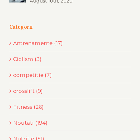
August 10th, 2020
Categorii
Antrenamente (17)
Ciclism (3)
competitie (7)
crosslift (9)
Fitness (26)
Noutati (194)
Nutritie (51)