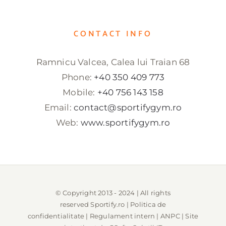
CONTACT INFO
Ramnicu Valcea, Calea lui Traian 68
Phone:
+40 350 409 773
Mobile:
+40 756 143 158
Email:
contact@sportifygym.ro
Web:
www.sportifygym.ro
© Copyright 2013 - 2024 | All rights
reserved
Sportify.ro
|
Politica de
confidentialitate
|
Regulament intern
|
ANPC
| Site