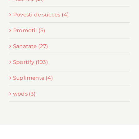
Povesti de succes (4)
Promotii (5)
Sanatate (27)
Sportify (103)
Suplimente (4)
wods (3)