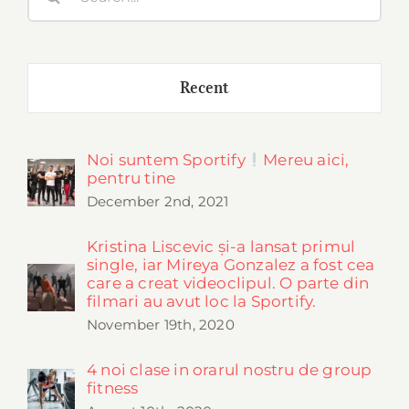
for:
Recent
Noi suntem Sportify
Mereu aici,
pentru tine
December 2nd, 2021
Kristina Liscevic și-a lansat primul
single, iar Mireya Gonzalez a fost cea
care a creat videoclipul. O parte din
filmari au avut loc la Sportify.
November 19th, 2020
4 noi clase in orarul nostru de group
fitness