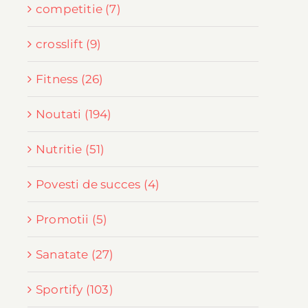
competitie (7)
crosslift (9)
Fitness (26)
Noutati (194)
Nutritie (51)
Povesti de succes (4)
Promotii (5)
Sanatate (27)
Sportify (103)