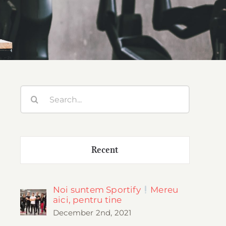
Search
for:
Recent
Noi suntem Sportify
Mereu
aici, pentru tine
December 2nd, 2021