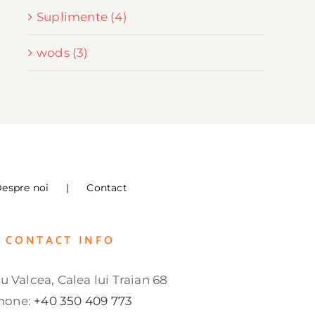
Suplimente (4)
wods (3)
espre noi
Contact
CONTACT INFO
 Valcea, Calea lui Traian 68
hone:
+40 350 409 773