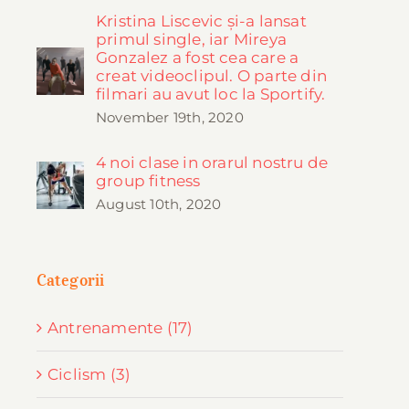
Kristina Liscevic și-a lansat
primul single, iar Mireya
Gonzalez a fost cea care a
creat videoclipul. O parte din
filmari au avut loc la Sportify.
November 19th, 2020
4 noi clase in orarul nostru de
group fitness
August 10th, 2020
Categorii
Antrenamente (17)
Ciclism (3)