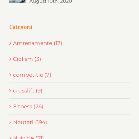
August 10th, 2020
Categorii
Antrenamente (17)
Ciclism (3)
competitie (7)
crosslift (9)
Fitness (26)
Noutati (194)
Nutritie (51)