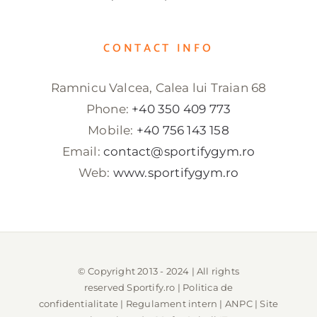
CONTACT INFO
Ramnicu Valcea, Calea lui Traian 68
Phone:
+40 350 409 773
Mobile:
+40 756 143 158
Email:
contact@sportifygym.ro
Web:
www.sportifygym.ro
© Copyright 2013 - 2024 | All rights
reserved
Sportify.ro
|
Politica de
confidentialitate
|
Regulament intern
|
ANPC
| Site