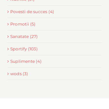
Povesti de succes (4)
Promotii (5)
Sanatate (27)
Sportify (103)
Suplimente (4)
wods (3)