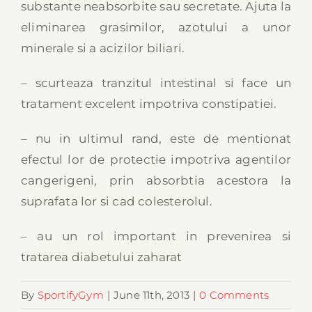
substante neabsorbite sau secretate. Ajuta la
eliminarea grasimilor, azotului a unor
minerale si a acizilor biliari.
– scurteaza tranzitul intestinal si face un
tratament excelent impotriva constipatiei.
– nu in ultimul rand, este de mentionat
efectul lor de protectie impotriva agentilor
cangerigeni, prin absorbtia acestora la
suprafata lor si cad colesterolul.
– au un rol important in prevenirea si
tratarea diabetului zaharat
By
SportifyGym
|
June 11th, 2013
|
0 Comments