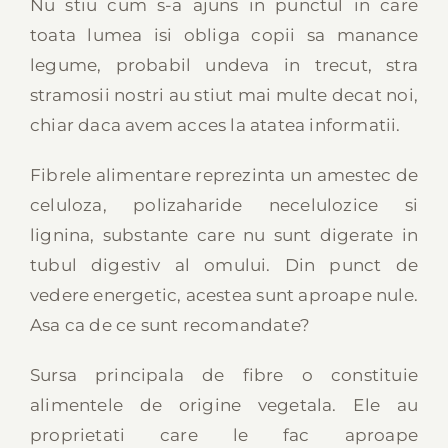
Nu stiu cum s-a ajuns in punctul in care
toata lumea isi obliga copii sa manance
legume, probabil undeva in trecut, stra
stramosii nostri au stiut mai multe decat noi,
chiar daca avem acces la atatea informatii.
Fibrele alimentare reprezinta un amestec de
celuloza, polizaharide necelulozice si
lignina, substante care nu sunt digerate in
tubul digestiv al omului. Din punct de
vedere energetic, acestea sunt aproape nule.
Asa ca de ce sunt recomandate?
Sursa principala de fibre o constituie
alimentele de origine vegetala. Ele au
proprietati care le fac aproape