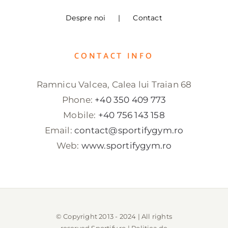
Despre noi
Contact
CONTACT INFO
Ramnicu Valcea, Calea lui Traian 68
Phone:
+40 350 409 773
Mobile:
+40 756 143 158
Email:
contact@sportifygym.ro
Web:
www.sportifygym.ro
© Copyright 2013 - 2024 | All rights
reserved
Sportify.ro
|
Politica de