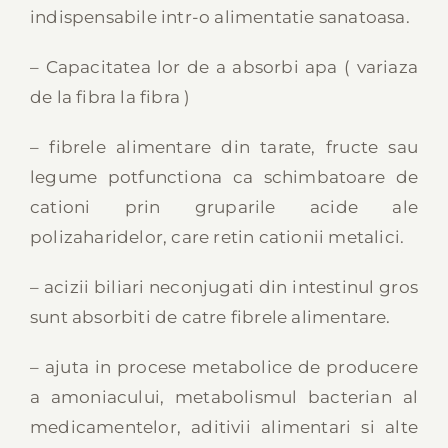
indispensabile intr-o alimentatie sanatoasa.
– Capacitatea lor de a absorbi apa ( variaza
de la fibra la fibra )
– fibrele alimentare din tarate, fructe sau
legume potfunctiona ca schimbatoare de
cationi prin gruparile acide ale
polizaharidelor, care retin cationii metalici.
– acizii biliari neconjugati din intestinul gros
sunt absorbiti de catre fibrele alimentare.
– ajuta in procese metabolice de producere
a amoniacului, metabolismul bacterian al
medicamentelor, aditivii alimentari si alte