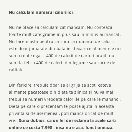
Nu calculam numarul caloriilor.
Nu ne place sa calculam cat mancam. Nu conteaza
foarte mult cate grame in plus sau in minus ai mancat.
Nu facem asta pentru ca stim ca numarul de calorii
este doar jumatate din batalie, deoarece alimentele nu
sunt create egal – 400 de calorii de cartofi prajiti nu
sunt la fel ca 400 de calorii din legume sau carne de
calitate.
Din fericire, trebuie doar sa ai grija sa scoti cateva
alimente pacatoase din dieta ta zilnica si nu va mai
trebui sa numeri vreodata caloriile pe care le mananci.
Dieta pe care o prezentam te poate ajuta in aceasta
privinta si de asemenea , poti manca oricat de mult
vrei.
Suna dubios, ca un fel de reclama la acele carti
online ce costa 7,99$ , insa nu e asa, functioneaza.