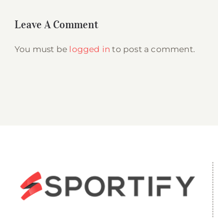
au avut loc la
Sportify.
Leave A Comment
You must be
logged in
to post a comment.