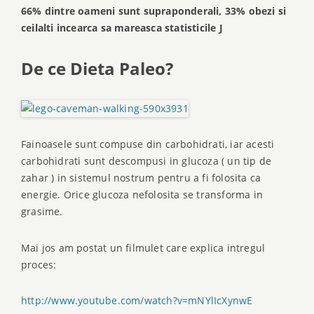
66% dintre oameni sunt supraponderali, 33% obezi si
ceilalti incearca sa mareasca statisticile
J
De ce Dieta Paleo?
Fainoasele sunt compuse din carbohidrati, iar acesti
carbohidrati sunt descompusi in glucoza ( un tip de
zahar ) in sistemul nostrum pentru a fi folosita ca
energie. Orice glucoza nefolosita se transforma in
grasime.
Mai jos am postat un filmulet care explica intregul
proces:
http://www.youtube.com/watch?v=mNYlIcXynwE