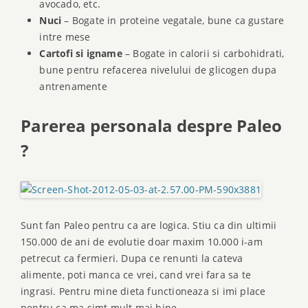
avocado, etc.
Nuci
– Bogate in proteine vegatale, bune ca gustare
intre mese
Cartofi si igname
– Bogate in calorii si carbohidrati,
bune pentru refacerea nivelului de glicogen dupa
antrenamente
Parerea personala despre Paleo
?
Sunt fan Paleo pentru ca are logica. Stiu ca din ultimii
150.000 de ani de evolutie doar maxim 10.000 i-am
petrecut ca fermieri. Dupa ce renunti la cateva
alimente, poti manca ce vrei, cand vrei fara sa te
ingrasi. Pentru mine dieta functioneaza si imi place
pentru ca ma simt mult mai bine.