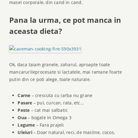
masei corporale, din cand in cand.
Pana la urma, ce pot manca in
aceasta dieta?
Ok, daca taiam granele, zaharul, aproapte toate
mancarurileprocesate si lactatele, mai ramane foarte
putin din ce poti alege, toate naturale.
Carne
– crescuta cu iarba nu grane
Pasare
– pui, curcan, rata, etc…
Peste
– cat mai salbatic
Oua
– bogate in Omega 3
Legume
– Fara prajeli
Uleiuri
– Doar natural, reci, de masline, cocos,