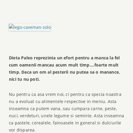
Dieta Paleo reprezinta un efort pentru a manca la fel
cum oamenii mancau acum mult timp….foarte mult
timp. Daca un om al pesterii nu putea sa o manance,
nici tu nu poti.
Nu pentru ca asa vrem noi, ci pentru ca specia noastra
nu a evoluat cu alimentele respective in meniu. Asta
inseamna ca putem vana..sau cumpara carne, peste,
nuci, verdeturi, unele legume si seminte. Asta inseamna
ca pastele, cerealele, fainoasele in general si dulciurile
vor disparea.