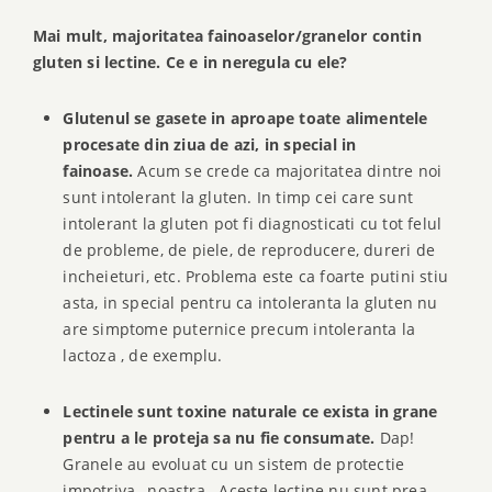
Mai mult, majoritatea fainoaselor/granelor contin
gluten si lectine. Ce e in neregula cu ele?
Glutenul se gasete in aproape toate alimentele
procesate din ziua de azi, in special in
fainoase.
Acum se crede ca majoritatea dintre noi
sunt intolerant la gluten. In timp cei care sunt
intolerant la gluten pot fi diagnosticati cu tot felul
de probleme, de piele, de reproducere, dureri de
incheieturi, etc. Problema este ca foarte putini stiu
asta, in special pentru ca intoleranta la gluten nu
are simptome puternice precum intoleranta la
lactoza , de exemplu.
Lectinele sunt toxine naturale ce exista in grane
pentru a le proteja sa nu fie consumate.
Dap!
Granele au evoluat cu un sistem de protectie
impotriva…noastra. Aceste lectine nu sunt prea