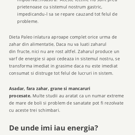
prietenoase cu sistemul nostrum gastric,
impedicandu-l sa se repare cauzand tot felul de
probleme.
Dieta Paleo inlatura aproape complet orice urma de
zahar din alimentatie, Daca nu va luati zaharul
din fructe, nici nu are rost altfel. Zaharul produce un
varf de energie si apoi cedeaza in sistemul nostru, se
transforma imediat in grasime daca nu este imediat
consumat si distruge tot felul de lucruri in sistem.
Asadar, fara zahar, grane si mancaruri
procesate.
Multe studii au aratat ca un numar extreme
de mare de boli si problem de sanatate pot fi rezolvate
cu aceste trei schimbari.
De unde imi iau energia?