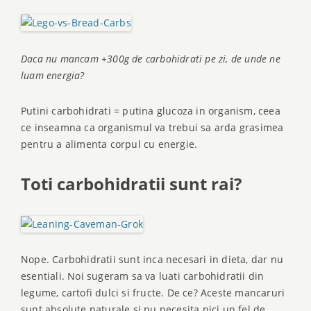
Daca nu mancam +300g de carbohidrati pe zi, de unde ne
luam energia?
Putini carbohidrati = putina glucoza in organism, ceea
ce inseamna ca organismul va trebui sa arda grasimea
pentru a alimenta corpul cu energie.
Toti carbohidratii sunt rai?
Nope. Carbohidratii sunt inca necesari in dieta, dar nu
esentiali. Noi sugeram sa va luati carbohidratii din
legume, cartofi dulci si fructe. De ce? Aceste mancaruri
sunt absolute naturale si nu necesita nici un fel de