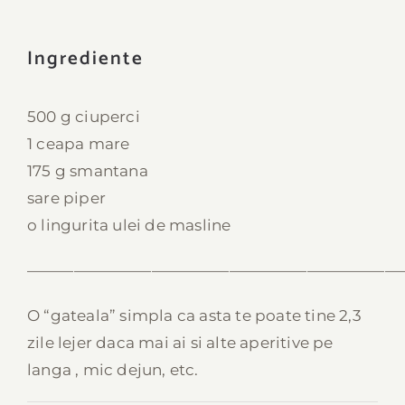
Ingrediente
500 g ciuperci
1 ceapa mare
175 g smantana
sare piper
o lingurita ulei de masline
————————————————————————
O “gateala” simpla ca asta te poate tine 2,3
zile lejer daca mai ai si alte aperitive pe
langa , mic dejun, etc.