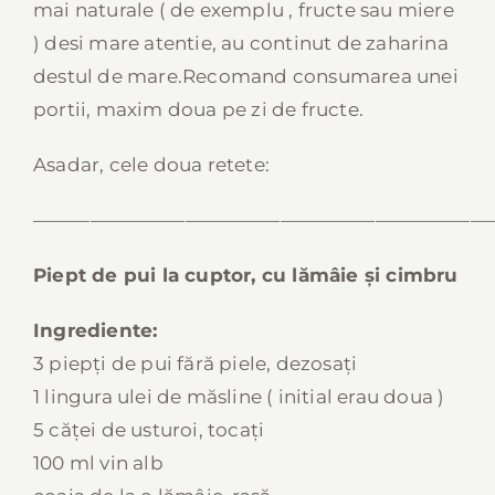
mai naturale ( de exemplu , fructe sau miere
) desi mare atentie, au continut de zaharina
destul de mare.Recomand consumarea unei
portii, maxim doua pe zi de fructe.
Asadar, cele doua retete:
————————————————————————
Piept de pui la cuptor, cu lămâie și cimbru
Ingrediente:
3 piepți de pui fără piele, dezosați
1 lingura ulei de măsline ( initial erau doua )
5 căței de usturoi, tocați
100 ml vin alb