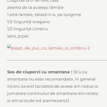
coaja de la o lămâie, rasă
zeama de la aceeași lămâie
1 altă lămâie, tăiată în 4, pe lungime
1/2 linguriță oregano
1/2 linguriță cimbru
sare, piper
————————————————————————
Sos de ciuperci cu smantana
( Stiu ca
smantana nu este recomandata, in general
incerc sa evit lactatele de aceea am redus la
jumatate continutul de smantana din reteta
si am scos de tot parmezanul)