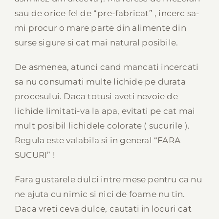
sau de orice fel de “pre-fabricat” , incerc sa-
mi procur o mare parte din alimente din
surse sigure si cat mai natural posibile.
De asmenea, atunci cand mancati incercati
sa nu consumati multe lichide pe durata
procesului. Daca totusi aveti nevoie de
lichide limitati-va la apa, evitati pe cat mai
mult posibil lichidele colorate ( sucurile ).
Regula este valabila si in general “FARA
SUCURI” !
Fara gustarele dulci intre mese pentru ca nu
ne ajuta cu nimic si nici de foame nu tin.
Daca vreti ceva dulce, cautati in locuri cat