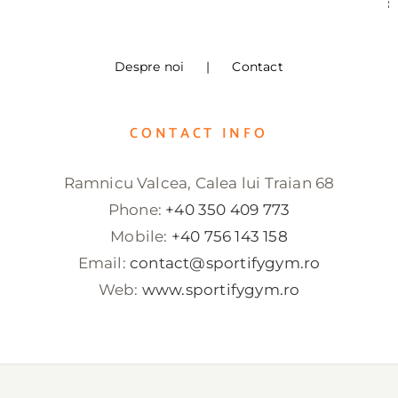
Despre noi
Contact
CONTACT INFO
Ramnicu Valcea, Calea lui Traian 68
Phone:
+40 350 409 773
Mobile:
+40 756 143 158
Email:
contact@sportifygym.ro
Web:
www.sportifygym.ro