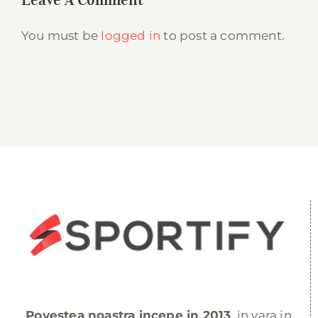
You must be
logged in
to post a comment.
Povestea noastra incepe in 2013
, in vara in