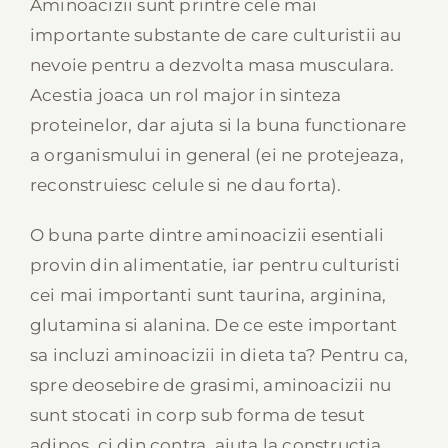
Aminoacizii sunt printre cele mai
importante substante de care culturistii au
nevoie pentru a dezvolta masa musculara.
Acestia joaca un rol major in sinteza
proteinelor, dar ajuta si la buna functionare
a organismului in general (ei ne protejeaza,
reconstruiesc celule si ne dau forta).
O buna parte dintre aminoacizii esentiali
provin din alimentatie, iar pentru culturisti
cei mai importanti sunt taurina, arginina,
glutamina si alanina. De ce este important
sa incluzi aminoacizii in dieta ta? Pentru ca,
spre deosebire de grasimi, aminoacizii nu
sunt stocati in corp sub forma de tesut
adipos, ci din contra, ajuta la constructia