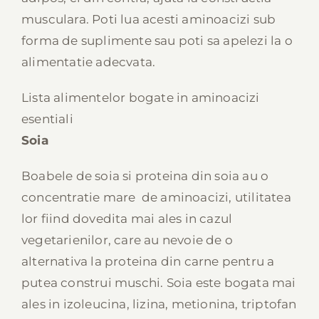
musculara. Poti lua acesti aminoacizi sub
forma de suplimente sau poti sa apelezi la o
alimentatie adecvata.
Lista alimentelor bogate in aminoacizi
esentiali
Soia
Boabele de soia si proteina din soia au o
concentratie mare de aminoacizi, utilitatea
lor fiind dovedita mai ales in cazul
vegetarienilor, care au nevoie de o
alternativa la proteina din carne pentru a
putea construi muschi. Soia este bogata mai
ales in izoleucina, lizina, metionina, triptofan