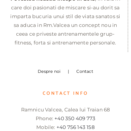
care doi pasionati de miscare si-au dorit sa
imparta bucuria unui stil de viata sanatos si
sa aduca in Rm.Valcea un concept nou in
ceea ce priveste antrenamentele grup-
fitness, forta si antrenamente personale.
Despre noi
Contact
CONTACT INFO
Ramnicu Valcea, Calea lui Traian 68
Phone:
+40 350 409 773
Mobile:
+40 756 143 158